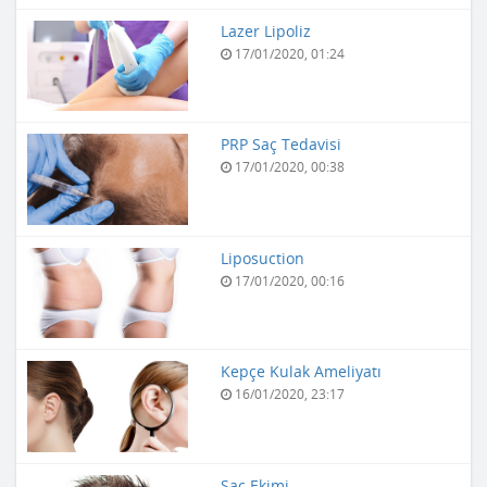
Lazer Lipoliz
17/01/2020, 01:24
PRP Saç Tedavisi
17/01/2020, 00:38
Liposuction
17/01/2020, 00:16
Kepçe Kulak Ameliyatı
16/01/2020, 23:17
Saç Ekimi