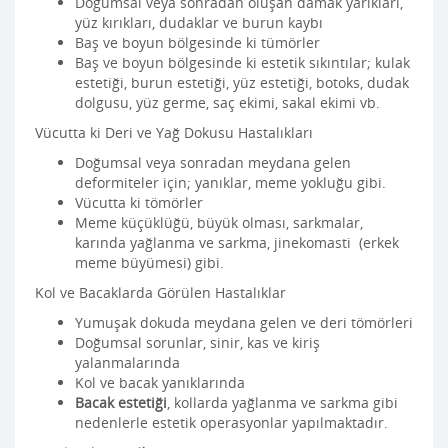
Doğumsal veya sonradan oluşan damak yarıkları,
yüz kırıkları, dudaklar ve burun kaybı
Baş ve boyun bölgesinde ki tümörler
Baş ve boyun bölgesinde ki estetik sıkıntılar; kulak
estetiği, burun estetiği, yüz estetiği, botoks, dudak
dolgusu, yüz germe, saç ekimi, sakal ekimi vb.
Vücutta ki Deri ve Yağ Dokusu Hastalıkları
Doğumsal veya sonradan meydana gelen
deformiteler için; yanıklar, meme yokluğu gibi.
Vücutta ki tömörler
Meme küçüklüğü, büyük olması, sarkmalar,
karında yağlanma ve sarkma, jinekomasti (erkek
meme büyümesi) gibi.
Kol ve Bacaklarda Görülen Hastalıklar
Yumuşak dokuda meydana gelen ve deri tömörleri
Doğumsal sorunlar, sinir, kas ve kiriş
yalanmalarında
Kol ve bacak yanıklarında
Bacak estetiği
, kollarda yağlanma ve sarkma gibi
nedenlerle estetik operasyonlar yapılmaktadır.