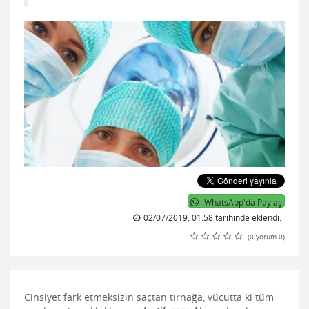
WhatsApp'da Paylaş
02/07/2019, 01:58 tarihinde eklendi.
(
0
yorum
0
)
Cinsiyet fark etmeksizin saçtan tırnağa, vücutta ki tüm