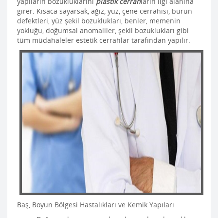
yapıların bozukluklarını
plastik cerrah
ların ilgi alanına
girer. Kısaca sayarsak, ağız, yüz, çene cerrahisi, burun
defektleri, yüz şekil bozuklukları, benler, memenin
yokluğu, doğumsal anomaliler, şekil bozuklukları gibi
tüm müdahaleler estetik cerrahlar tarafından yapılır.
Baş, Boyun Bölgesi Hastalıkları ve Kemik Yapıları