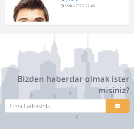
16/01/2020, 22:48
Bizden haberdar olmak ister
misiniz?