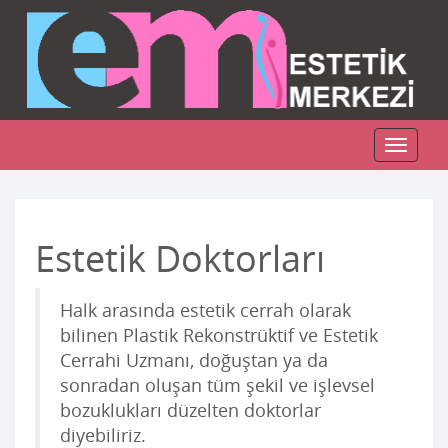
Toggle
navigat
Estetik Doktorları
Halk arasında estetik cerrah olarak
bilinen Plastik Rekonstrüktif ve Estetik
Cerrahi Uzmanı, doğuştan ya da
sonradan oluşan tüm şekil ve işlevsel
bozuklukları düzelten doktorlar
diyebiliriz.