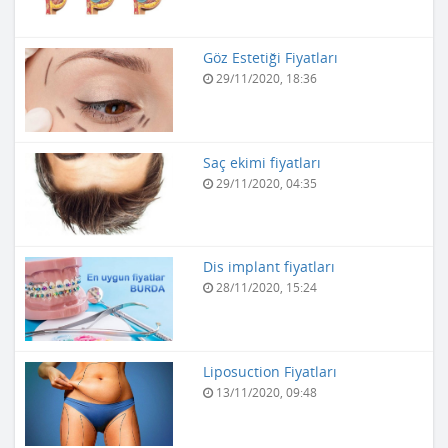
Göz Estetiği Fiyatları
29/11/2020, 18:36
Saç ekimi fiyatları
29/11/2020, 04:35
Dis implant fiyatları
28/11/2020, 15:24
Liposuction Fiyatları
13/11/2020, 09:48