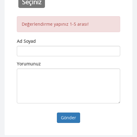
Seçiniz
Değerlendirme yapınız 1-5 arası!
Ad Soyad
Yorumunuz
Gönder