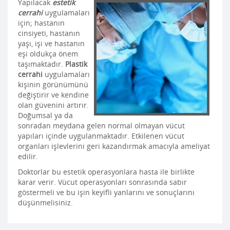
Yapılacak
estetik
cerrahi
uygulamaları
için; hastanın
cinsiyeti, hastanın
yaşı, işi ve hastanın
eşi oldukça önem
taşımaktadır.
Plastik
cerrahi
uygulamaları
kişinin görünümünü
değiştirir ve kendine
olan güvenini artırır.
Doğumsal ya da
sonradan meydana gelen normal olmayan vücut
yapıları içinde uygulanmaktadır. Etkilenen vücut
organları işlevlerini geri kazandırmak amacıyla ameliyat
edilir.
Doktorlar bu estetik operasyonlara hasta ile birlikte
karar verir. Vücut operasyonları sonrasında sabır
göstermeli ve bu işin keyifli yanlarını ve sonuçlarını
düşünmelisiniz.