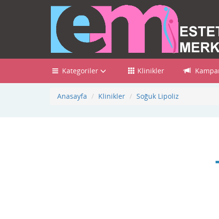
Kategoriler
Klinikler
Kampan
Anasayfa
Klinikler
Soğuk Lipoliz