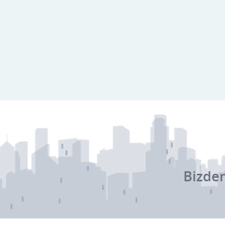
Bizden