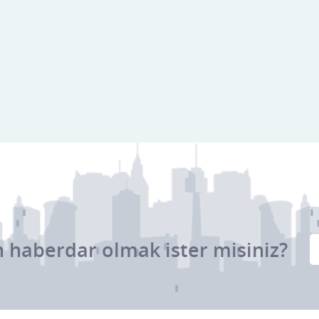
 haberdar olmak ister misiniz?