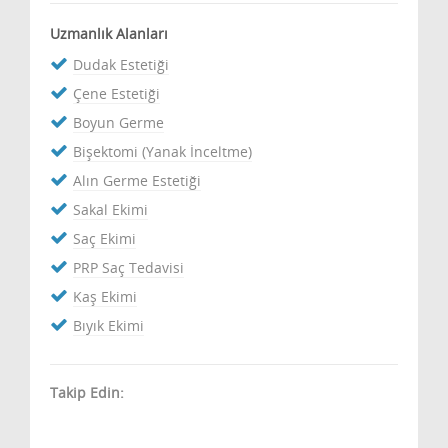
Uzmanlık Alanları
Dudak Estetiği
Çene Estetiği
Boyun Germe
Bişektomi (Yanak İnceltme)
Alın Germe Estetiği
Sakal Ekimi
Saç Ekimi
PRP Saç Tedavisi
Kaş Ekimi
Bıyık Ekimi
Takip Edin: