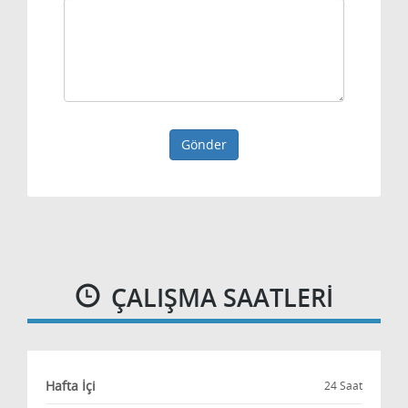
Gönder
ÇALIŞMA SAATLERI
Hafta İçi
24 Saat