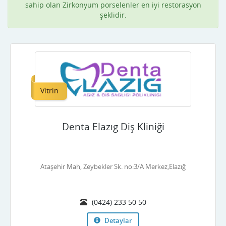
sahip olan Zirkonyum porselenler en iyi restorasyon
şeklidir.
Vitrin
Denta Elazıg Diş Kliniği
Ataşehir Mah, Zeybekler Sk. no:3/A Merkez,Elazığ
(0424) 233 50 50
Detaylar