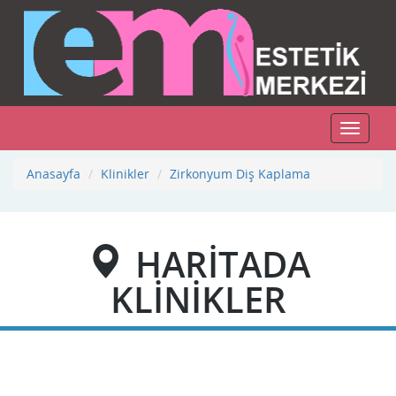
Toggle
navigat
Anasayfa
Klinikler
Zirkonyum Diş Kaplama
HARİTADA
KLİNİKLER