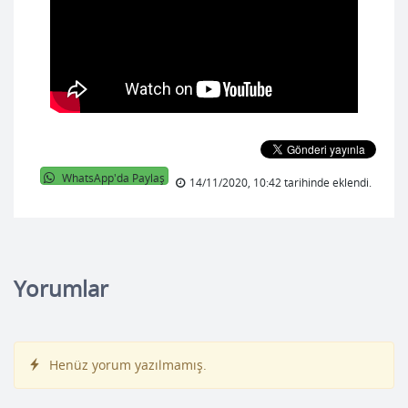
WhatsApp'da Paylaş
14/11/2020, 10:42 tarihinde eklendi.
Yorumlar
Henüz yorum yazılmamış.