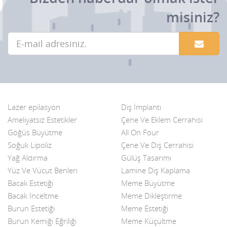
misiniz?
Lazer epilasyon
Diş İmplantı
Ameliyatsız Estetikler
Çene Ve Eklem Cerrahisi
Göğüs Büyütme
All On Four
Soğuk Lipoliz
Çene Ve Diş Cerrahisi
Yağ Aldırma
Gülüş Tasarımı
Yüz Ve Vücut Benleri
Lamine Diş Kaplama
Bacak Estetiği
Meme Büyütme
Bacak İnceltme
Meme Dikleştirme
Burun Estetiği
Meme Estetiği
Burun Kemiği Eğriliği
Meme Küçültme