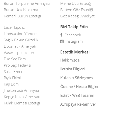
Burun Törpüleme Ameliyatı
Meme Ucu Estetiği
Burun Ucu Kaldırma
Badem Göz Estetiği
Kemerli Burun Estetiği
Göz Kapağı Ameliyatı
Bizi Takip Edin
Lazer Lipoliz
Liposuction Yöntemi
Facebook
Sağlık Bakım Güzellik
Instagram
Lipomatik Ameliyatı
Estetik Merkezi
Vaser Liposuction
Fue Saç Ekimi
Hakkımızda
Prp Saç Tedavisi
İletişim Bilgileri
Sakal Ekimi
Bıyık Ekimi
Kullanıcı Sözleşmesi
Kaş Ekimi
Ödeme / Hesap Bilgileri
Jinekomasti Ameliyatı
Estetik WEB Tasarım
Kepçe Kulak Ameliyatı
Kulak Memesi Estetiği
Avrupaya Reklam Ver