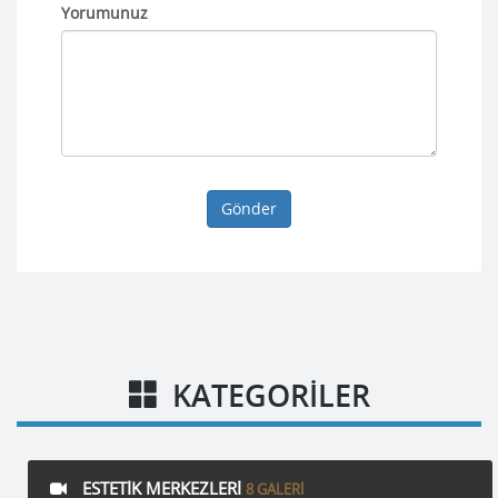
Yorumunuz
Gönder
KATEGORILER
ESTETIK MERKEZLERI
8 GALERI