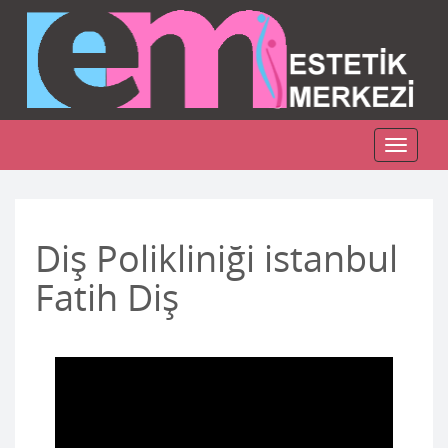
Toggle
navigat
Diş Polikliniği istanbul
Fatih Diş