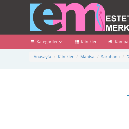
Kategoriler
Klinikler
Kampan
Anasayfa
Klinikler
Manisa
Saruhanlı
D